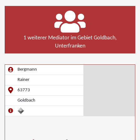
1 weiterer Mediator im Gebiet Goldbach,
Unterfranken
Bergmann
Rainer
63773
Goldbach