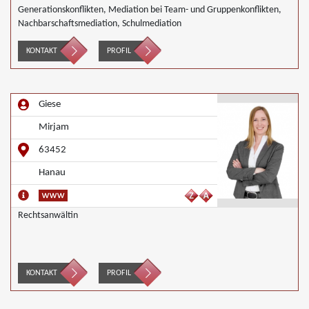
Generationskonflikten, Mediation bei Team- und Gruppenkonflikten,
Nachbarschaftsmediation, Schulmediation
KONTAKT
PROFIL
Giese
Mirjam
63452
Hanau
Rechtsanwältin
KONTAKT
PROFIL