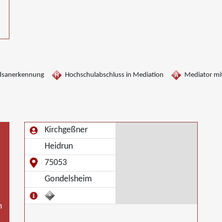
dsanerkennung
Hochschulabschluss in Mediation
Mediator mit
Kirchgeßner
Heidrun
75053
Gondelsheim
m