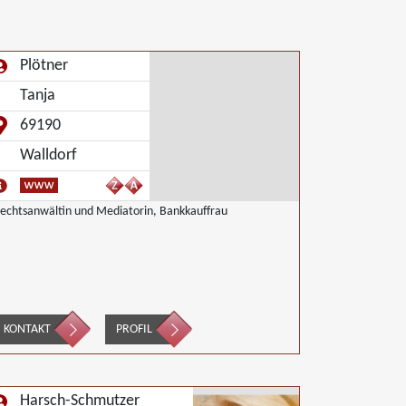
Plötner
Tanja
69190
Walldorf
echtsanwältin und Mediatorin, Bankkauffrau
KONTAKT
PROFIL
Harsch-Schmutzer