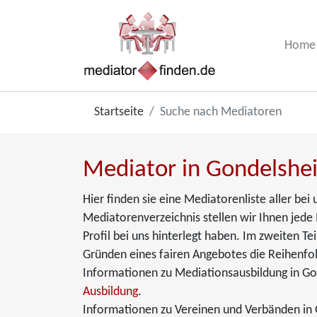
Home
Startseite
Suche nach Mediatoren
Mediator in Gondelshe
Hier finden sie eine Mediatorenliste aller be
Mediatorenverzeichnis stellen wir Ihnen jede
Profil bei uns hinterlegt haben. Im zweiten T
Gründen eines fairen Angebotes die Reihenfol
Informationen zu Mediationsausbildung in Go
Ausbildung
.
Informationen zu Vereinen und Verbänden in 