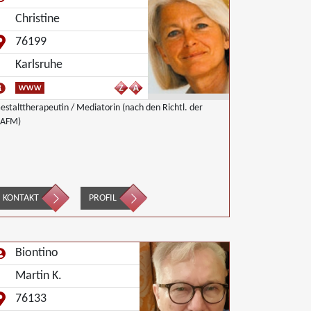
Christine
76199
Karlsruhe
estalttherapeutin / Mediatorin (nach den Richtl. der
AFM)
KONTAKT
PROFIL
Biontino
Martin K.
76133