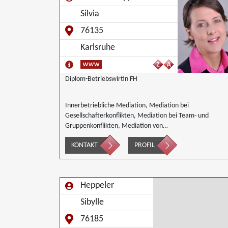
Silvia
76135
Karlsruhe
Diplom-Betriebswirtin FH
Innerbetriebliche Mediation, Mediation bei
Gesellschafterkonflikten, Mediation bei Team- und
Gruppenkonflikten, Mediation von
Unternehmensnachfolgen, Wirtschaftsmediation
KONTAKT
PROFIL
Heppeler
Sibylle
76185