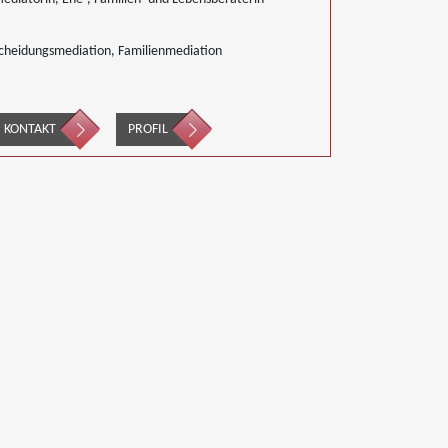
cheidungsmediation, Familienmediation
KONTAKT
PROFIL