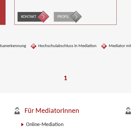
KONTAKT
PROFIL
dsanerkennung
Hochschulabschluss in Mediation
Mediator mit
1
Für MediatorInnen
Online-Mediation