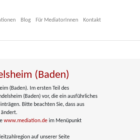
ationen
Blog
Für MediatorInnen
Kontakt
elsheim (Baden)
eim (Baden). Im ersten Teil des
delsheim (Baden) vor, die ein ausführliches
inträgen. Bitte beachten Sie, dass aus
 ändert.
te
www.mediation.de
im Menüpunkt
itzahlregion auf unserer Seite