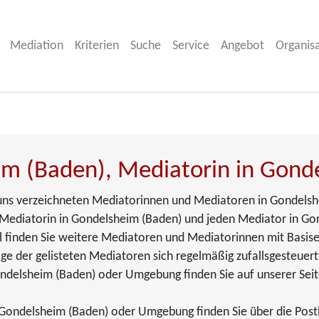
Mediation
Kriterien
Suche
Service
Angebot
Organis
im (Baden), Mediatorin in Gond
i uns verzeichneten Mediatorinnen und Mediatoren in Gondelsh
 Mediatorin in Gondelsheim (Baden) und jeden Mediator in Gon
eil finden Sie weitere Mediatoren und Mediatorinnen mit Basise
ge der gelisteten Mediatoren sich regelmäßig zufallsgesteuert
ndelsheim (Baden) oder Umgebung finden Sie auf unserer Sei
Gondelsheim (Baden) oder Umgebung finden Sie über die Postle