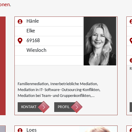
ionen
.
Hänle
Elke
69168
Wiesloch
R
Familienmediation, Innerbetriebliche Mediation,
Mediation in IT- Software- Outsourcing-Konflikten,
Mediation bei Team- und Gruppenkonflikten,
Wirtschaftsmediation
KONTAKT
PROFIL
Loes