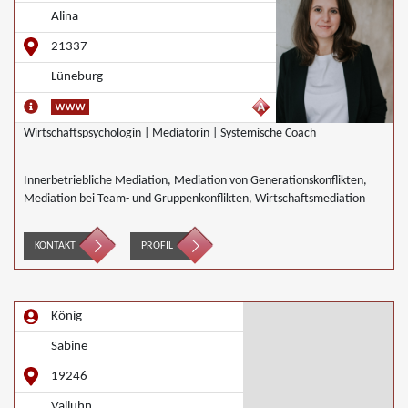
Alina
21337
Lüneburg
Wirtschaftspsychologin | Mediatorin | Systemische Coach
Innerbetriebliche Mediation, Mediation von Generationskonflikten,
Mediation bei Team- und Gruppenkonflikten, Wirtschaftsmediation
KONTAKT
PROFIL
König
Sabine
19246
Valluhn