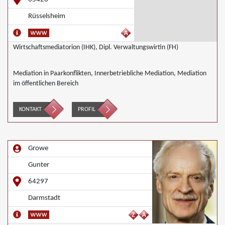
Rüsselsheim
Wirtschaftsmediatorion (IHK), Dipl. Verwaltungswirtin (FH)
Mediation in Paarkonflikten, Innerbetriebliche Mediation, Mediation
im öffentlichen Bereich
KONTAKT
PROFIL
Growe
Gunter
64297
Darmstadt