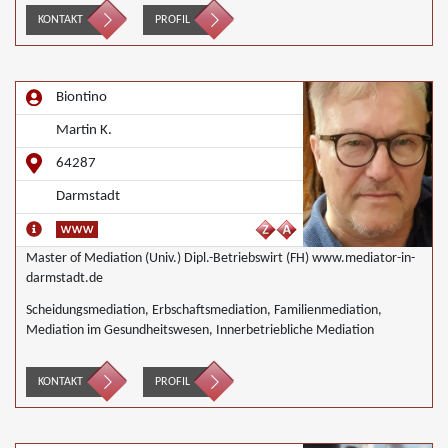
KONTAKT
PROFIL
Biontino
Martin K.
64287
Darmstadt
Master of Mediation (Univ.) Dipl.-Betriebswirt (FH) www.mediator-in-
darmstadt.de
Scheidungsmediation, Erbschaftsmediation, Familienmediation,
Mediation im Gesundheitswesen, Innerbetriebliche Mediation
KONTAKT
PROFIL