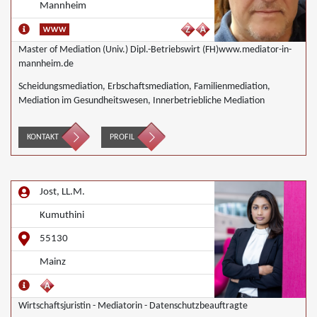
Mannheim
Master of Mediation (Univ.) Dipl.-Betriebswirt (FH)www.mediator-in-
mannheim.de
Scheidungsmediation, Erbschaftsmediation, Familienmediation,
Mediation im Gesundheitswesen, Innerbetriebliche Mediation
KONTAKT
PROFIL
Jost, LL.M.
Kumuthini
55130
Mainz
Wirtschaftsjuristin - Mediatorin - Datenschutzbeauftragte