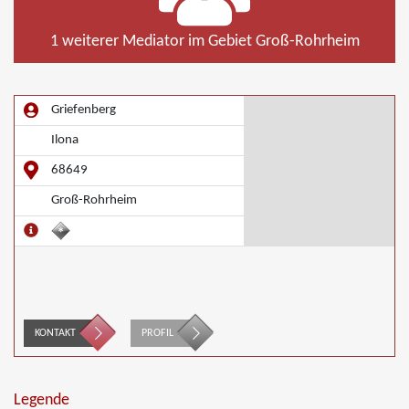
1 weiterer Mediator im Gebiet Groß-Rohrheim
Griefenberg
Ilona
68649
Groß-Rohrheim
KONTAKT
PROFIL
Legende