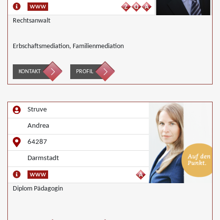
Rechtsanwalt
Erbschaftsmediation, Familienmediation
KONTAKT
PROFIL
Struve
Andrea
64287
Darmstadt
Diplom Pädagogin