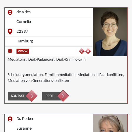
de Vries
Cornelia
22337
Hamburg
Mediatorin, Dipl.-Pädagogin, Dipl.-Kriminologin
Scheidungsmediation, Familienmediation, Mediation in Paarkonflikten,
Mediation von Generationskonflikten
KONTAKT
PROFIL
Dr. Perker
Susanne