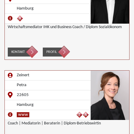
Hamburg
Wirtschaftsmediator IHK und Business Coach / Diplom Sozialökonom
KONTAKT
PROFIL
Zeinert
Petra
22605
Hamburg
Coach | Mediatorin | Beraterin | Diplom-Betriebswirtin