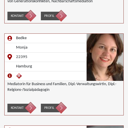
von Generationskonflikten, Nachbarschaftsmediation
KONTAKT
PROFIL
Bedke
Monja
22395
Hamburg
Mediatorin für Business und Familien, Dipl.-Verwaltungswirtin, Dipl.-
Relgions-/Sozialpädagogin
KONTAKT
PROFIL