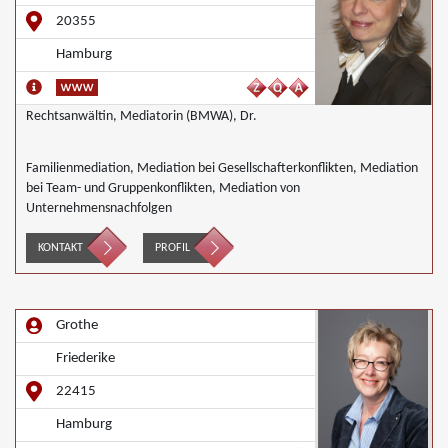
20355
Hamburg
Rechtsanwältin, Mediatorin (BMWA), Dr.
Familienmediation, Mediation bei Gesellschafterkonflikten, Mediation
bei Team- und Gruppenkonflikten, Mediation von
Unternehmensnachfolgen
KONTAKT
PROFIL
Grothe
Friederike
22415
Hamburg