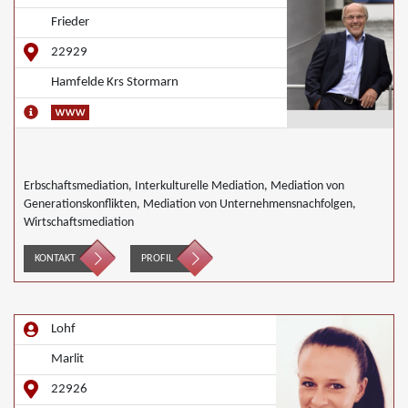
Frieder
22929
Hamfelde Krs Stormarn
Erbschaftsmediation, Interkulturelle Mediation, Mediation von
Generationskonflikten, Mediation von Unternehmensnachfolgen,
Wirtschaftsmediation
KONTAKT
PROFIL
Lohf
Marlit
22926