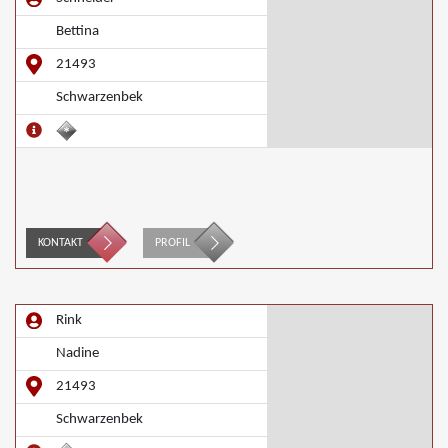
Bettina
21493
Schwarzenbek
KONTAKT
PROFIL
Rink
Nadine
21493
Schwarzenbek