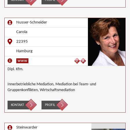
KONTAKT
PROFIL
Nusser-Schneider
Carola
22395
Hamburg
Dipl. Kfm.
Innerbetriebliche Mediation, Mediation bei Team- und
Gruppenkonflikten, Wirtschaftsmediation
KONTAKT
PROFIL
Steinwarder