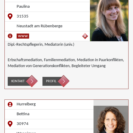
Paulina
31535
Neustadt am Rübenberge
Dipl.-Rechtspflegerin, Mediatorin (univ.)
Erbschaftsmediation, Familienmediation, Mediation in Paarkonflikten,
Mediation von Generationskonflikten, Begleiteter Umgang
KONTAKT
PROFIL
Hurrelberg
Bettina
30974