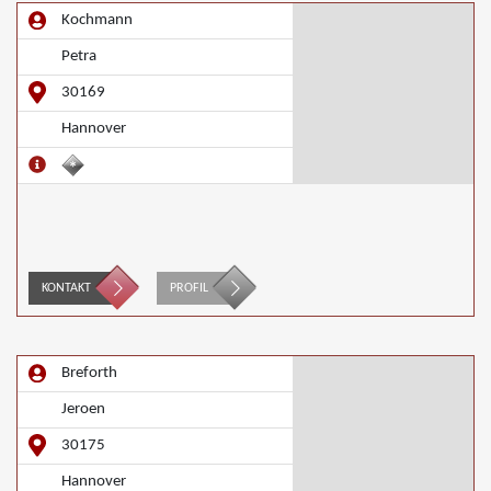
Kochmann
Petra
30169
Hannover
KONTAKT
PROFIL
Breforth
Jeroen
30175
Hannover