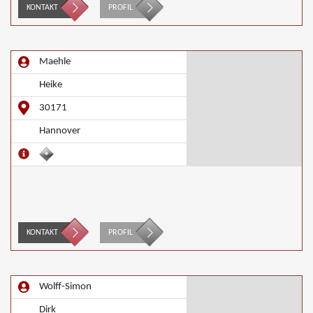
KONTAKT
PROFIL
Maehle
Heike
30171
Hannover
KONTAKT
PROFIL
Wolff-Simon
Dirk