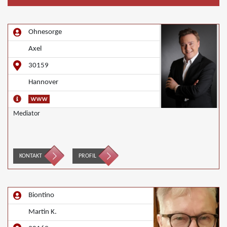
Ohnesorge
Axel
30159
Hannover
Mediator
KONTAKT
PROFIL
Biontino
Martin K.