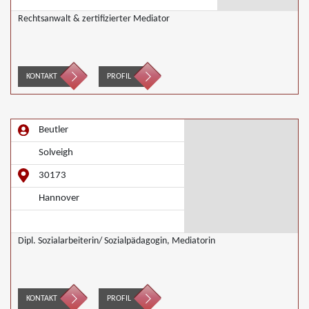
Rechtsanwalt & zertifizierter Mediator
KONTAKT
PROFIL
Beutler
Solveigh
30173
Hannover
Dipl. Sozialarbeiterin/ Sozialpädagogin, Mediatorin
KONTAKT
PROFIL