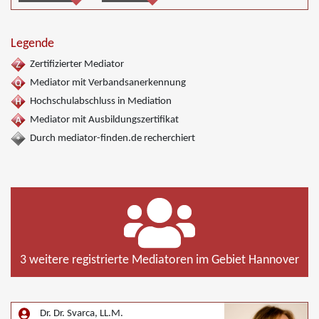
Nachbarschaftsmediation, Umweltmediation, Wirtschaftsmediation
Legende
Zertifizierter Mediator
Mediator mit Verbandsanerkennung
Hochschulabschluss in Mediation
Mediator mit Ausbildungszertifikat
Durch mediator-finden.de recherchiert
3 weitere registrierte Mediatoren im Gebiet Hannover
Dr. Dr. Svarca, LL.M.