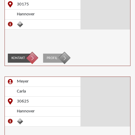
30175
Hannover
KONTAKT
PROFIL
Meyer
Carla
30625
Hannover