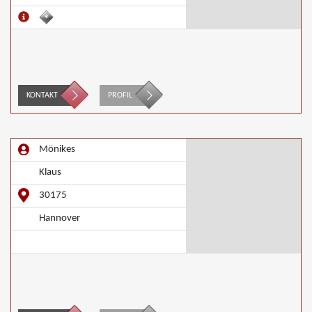
KONTAKT
PROFIL
Mönikes
Klaus
30175
Hannover