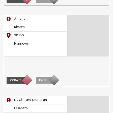
Ahrens
Kirsten
30159
Hannover
KONTAKT
PROFIL
Dr. Clausen-Muradian
Elisabeth