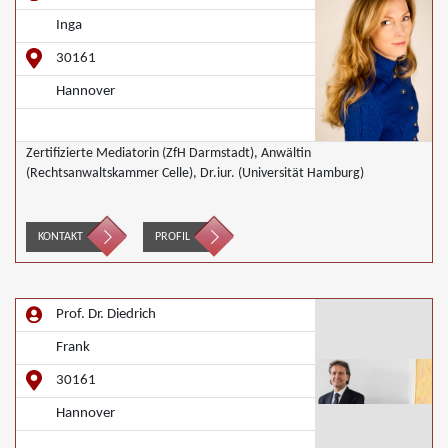
Inga
30161
Hannover
Zertifizierte Mediatorin (ZfH Darmstadt), Anwältin
(Rechtsanwaltskammer Celle), Dr.iur. (Universität Hamburg)
KONTAKT
PROFIL
Prof. Dr. Diedrich
Frank
30161
Hannover