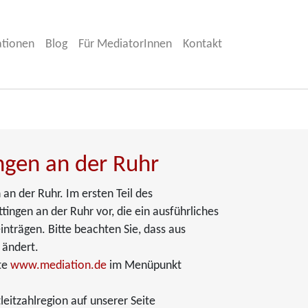
ationen
Blog
Für MediatorInnen
Kontakt
ingen an der Ruhr
an der Ruhr. Im ersten Teil des
ingen an der Ruhr vor, die ein ausführliches
inträgen. Bitte beachten Sie, dass aus
 ändert.
te
www.mediation.de
im Menüpunkt
eitzahlregion auf unserer Seite