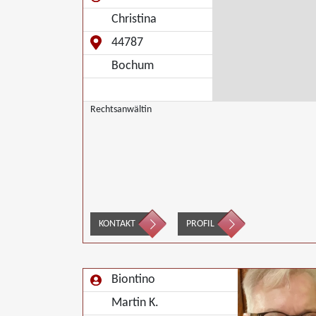
Christina
44787
Bochum
Rechtsanwältin
KONTAKT
PROFIL
Biontino
Martin K.