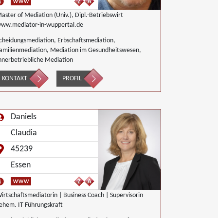
aster of Mediation (Univ.), Dipl.-Betriebswirt
ww.mediator-in-wuppertal.de
cheidungsmediation, Erbschaftsmediation,
amilienmediation, Mediation im Gesundheitswesen,
nnerbetriebliche Mediation
KONTAKT
PROFIL
Daniels
Claudia
45239
Essen
irtschaftsmediatorin | Business Coach | Supervisorin
ehem. IT Führungskraft