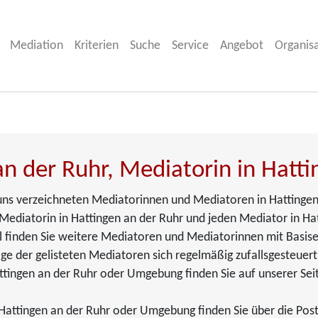
Mediation
Kriterien
Suche
Service
Angebot
Organis
an der Ruhr, Mediatorin in Hatt
i uns verzeichneten Mediatorinnen und Mediatoren in Hattingen 
Mediatorin in Hattingen an der Ruhr und jeden Mediator in Hatt
eil finden Sie weitere Mediatoren und Mediatorinnen mit Basise
ge der gelisteten Mediatoren sich regelmäßig zufallsgesteuert
ttingen an der Ruhr oder Umgebung finden Sie auf unserer Sei
attingen an der Ruhr oder Umgebung finden Sie über die Postl