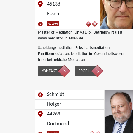
45138
Essen
Master of Mediation (Univ.) Dipl.-Betriebswirt (FH)
www.mediator-in-essen.de
Scheidungsmediation, Erbschaftsmediation,
Familienmediation, Mediation im Gesundheitswesen,
Innerbetriebliche Mediation
KONTAKT
PROFIL
Schmidt
Holger
44269
Dortmund