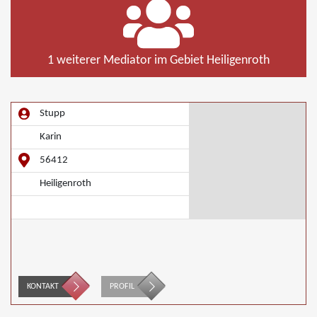
1 weiterer Mediator im Gebiet Heiligenroth
Stupp
Karin
56412
Heiligenroth
KONTAKT
PROFIL