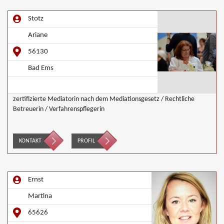
Stotz
Ariane
56130
Bad Ems
zertifizierte Mediatorin nach dem Mediationsgesetz / Rechtliche
Betreuerin / Verfahrenspflegerin
KONTAKT
PROFIL
Ernst
Martina
65626