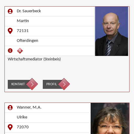
Dr. Sauerbeck
Martin
72131
Ofterdingen
Wirtschaftsmediator (Steinbeis)
KONTAKT
PROFIL
Wanner, M.A.
Ulrike
72070