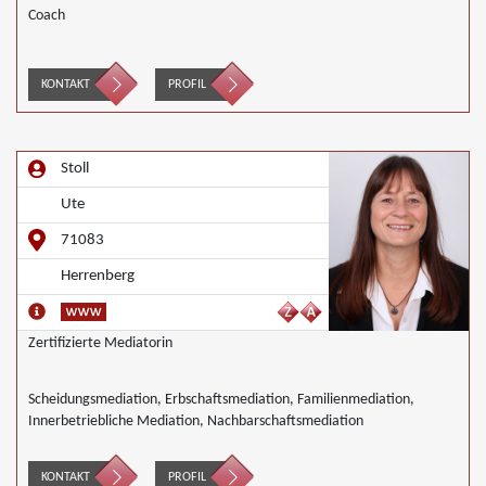
Coach
KONTAKT
PROFIL
Stoll
Ute
71083
Herrenberg
Zertifizierte Mediatorin
Scheidungsmediation, Erbschaftsmediation, Familienmediation,
Innerbetriebliche Mediation, Nachbarschaftsmediation
KONTAKT
PROFIL