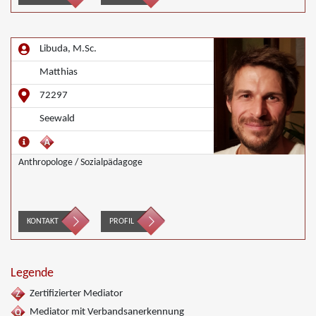
Libuda, M.Sc.
Matthias
72297
Seewald
Anthropologe / Sozialpädagoge
KONTAKT
PROFIL
Legende
Zertifizierter Mediator
Mediator mit Verbandsanerkennung