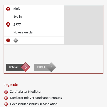
Kloß
Evelin
2977
Hoyerswerda
KONTAKT
PROFIL
Legende
Zertifizierter Mediator
Mediator mit Verbandsanerkennung
Hochschulabschluss in Mediation