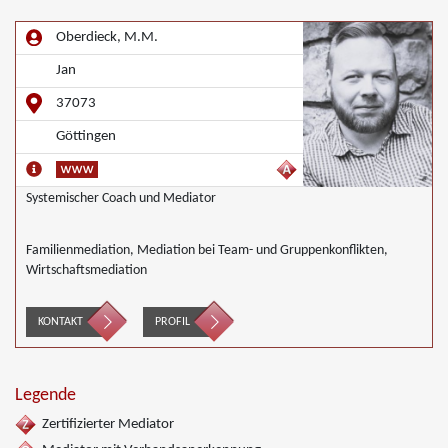
Oberdieck, M.M.
Jan
37073
Göttingen
Systemischer Coach und Mediator
Familienmediation, Mediation bei Team- und Gruppenkonflikten,
Wirtschaftsmediation
KONTAKT
PROFIL
Legende
Zertifizierter Mediator