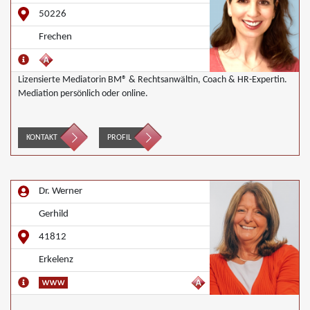
50226
Frechen
Lizensierte Mediatorin BM® & Rechtsanwältin, Coach & HR-Expertin.
Mediation persönlich oder online.
KONTAKT
PROFIL
Dr. Werner
Gerhild
41812
Erkelenz