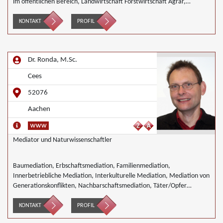
im öffentlichen Bereich, Landwirtschaft Forstwirtschaft Agrar,
Wirtschaftsmediation
KONTAKT
PROFIL
Dr. Ronda, M.Sc.
Cees
52076
Aachen
Mediator und Naturwissenschaftler
Baumediation, Erbschaftsmediation, Familienmediation,
Innerbetriebliche Mediation, Interkulturelle Mediation, Mediation von
Generationskonflikten, Nachbarschaftsmediation, Täter/Opfer
Ausgleich
KONTAKT
PROFIL