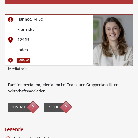
Hannot, M.Sc.
Franziska
52459
Inden
Mediatorin
Familienmediation, Mediation bei Team- und Gruppenkonflikten,
Wirtschaftsmediation
KONTAKT
PROFIL
Legende