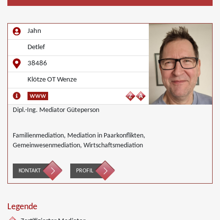
Jahn
Detlef
38486
Klötze OT Wenze
Dipl.-Ing. Mediator Güteperson
Familienmediation, Mediation in Paarkonflikten,
Gemeinwesenmediation, Wirtschaftsmediation
KONTAKT
PROFIL
Legende