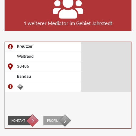
1 weiterer Mediator im Gebiet Jahrstedt
Kreutzer
Waltraud
38486
Bandau
KONTAKT
PROFIL