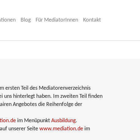
ationen
Blog
Für MediatorInnen
Kontakt
Im ersten Teil des Mediatorenverzeichnis
ei uns hinterlegt haben. Im zweiten Teil finden
fairen Angebotes die Reihenfolge der
ion.de
im Menüpunkt
Ausbildung
.
auf unserer Seite
www.mediation.de
im