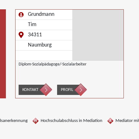
Grundmann
Tim
34311
Naumburg
Diplom-Sozialpädagoge/-Sozialarbeiter
KONTAKT
PROFIL
dsanerkennung
Hochschulabschluss in Mediation
Mediator mit