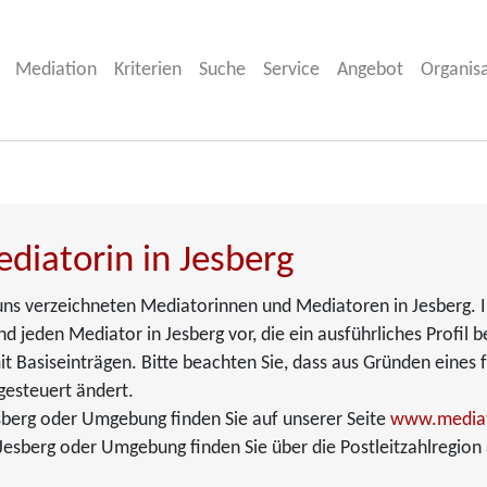
Mediation
Kriterien
Suche
Service
Angebot
Organis
diatorin in Jesberg
i uns verzeichneten Mediatorinnen und Mediatoren in Jesberg. 
nd jeden Mediator in Jesberg vor, die ein ausführliches Profil b
 Basiseinträgen. Bitte beachten Sie, dass aus Gründen eines 
gesteuert ändert.
sberg oder Umgebung finden Sie auf unserer Seite
www.mediat
esberg oder Umgebung finden Sie über die Postleitzahlregion 