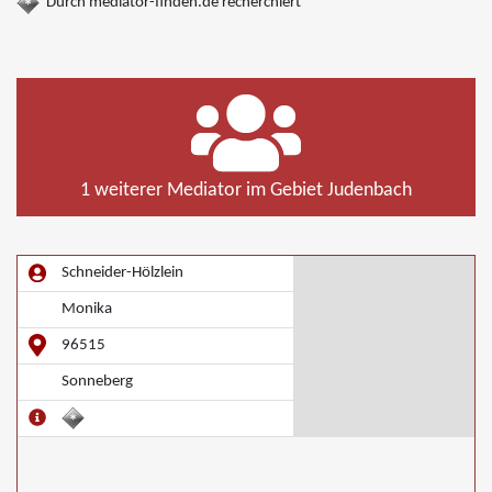
Durch mediator-finden.de recherchiert
1 weiterer Mediator im Gebiet Judenbach
Schneider-Hölzlein
Monika
96515
Sonneberg