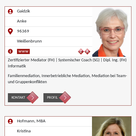
Gaidzik
Anke
96369
Weißenbrunn
Zertifizierter Mediator (FH) | Systemischer Coach (SG) | Dipl. Ing. (FH)
Informatik
Familienmediation, Innerbetriebliche Mediation, Mediation bei Team-
und Gruppenkonflikten
KONTAKT
PROFIL
Hofmann, MBA
Kristina