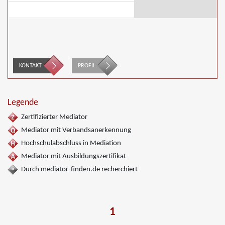
KONTAKT
PROFIL
Legende
Zertifizierter Mediator
Mediator mit Verbandsanerkennung
Hochschulabschluss in Mediation
Mediator mit Ausbildungszertifikat
Durch mediator-finden.de recherchiert
1