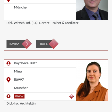
München
Dipl. Wirtsch.-Inf. (BA), Dozent, Trainer & Mediator
KONTAKT
PROFIL
Koycheva-Blath
Mina
80997
München
Dipl.-Ing. Architektin