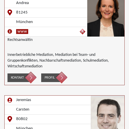
Andrea
81245
München
Rechtsanwältin
Innerbetriebliche Mediation, Mediation bei Team- und
Gruppenkonflikten, Nachbarschaftsmediation, Schulmediation,
Wirtschaftsmediation
KONTAKT
PROFIL
Jeremias
Carsten
80802
München