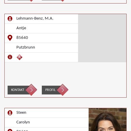
Lehmann-Benz, M.A.
Antje
85640
Putzbrunn
KONTAKT
PROFIL
Steen
Carolyn