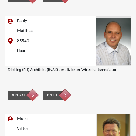
Pauly
Matthias
85540
Haar
Dipl.Ing (FH) Architekt (ByAK) zertifizierter Wirtschaftsmediator
KONTAKT
PROFIL
Müller
Viktor