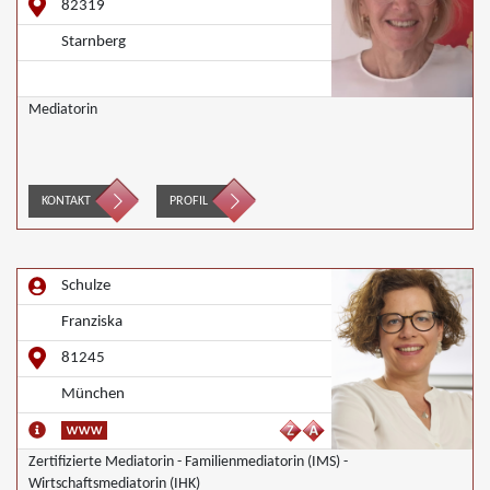
82319
Starnberg
Mediatorin
KONTAKT
PROFIL
Schulze
Franziska
81245
München
Zertifizierte Mediatorin - Familienmediatorin (IMS) -
Wirtschaftsmediatorin (IHK)