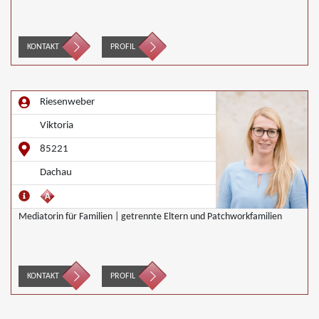
KONTAKT
PROFIL
Riesenweber
Viktoria
85221
Dachau
Mediatorin für Familien | getrennte Eltern und Patchworkfamilien
KONTAKT
PROFIL