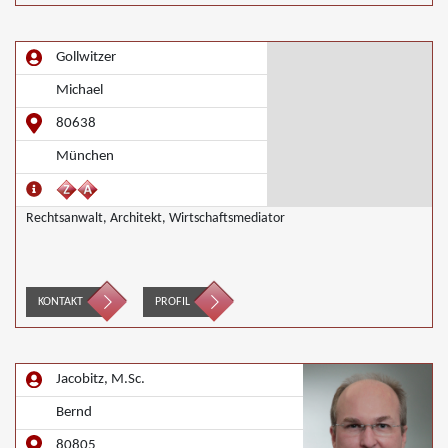
Gollwitzer
Michael
80638
München
Rechtsanwalt, Architekt, Wirtschaftsmediator
KONTAKT
PROFIL
Jacobitz, M.Sc.
Bernd
80805