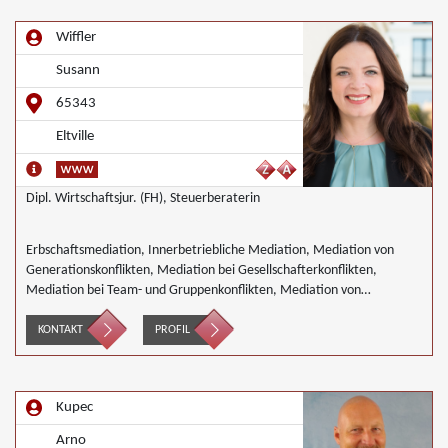
Wiffler
Susann
65343
Eltville
Dipl. Wirtschaftsjur. (FH), Steuerberaterin
Erbschaftsmediation, Innerbetriebliche Mediation, Mediation von
Generationskonflikten, Mediation bei Gesellschafterkonflikten,
Mediation bei Team- und Gruppenkonflikten, Mediation von
Unternehmensnachfolgen, Mediation in der Wohnungswirtschaft
KONTAKT
PROFIL
Kupec
Arno