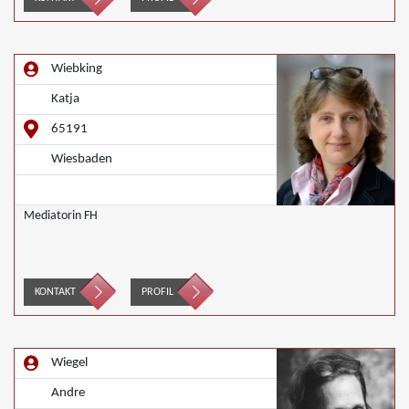
Wiebking
Katja
65191
Wiesbaden
Mediatorin FH
KONTAKT
PROFIL
Wiegel
Andre