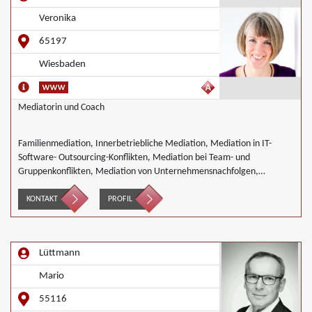
Veronika
65197
Wiesbaden
Mediatorin und Coach
Familienmediation, Innerbetriebliche Mediation, Mediation in IT-
Software- Outsourcing-Konflikten, Mediation bei Team- und
Gruppenkonflikten, Mediation von Unternehmensnachfolgen,
Nachbarschaftsmediation, Schulmediation, Wirtschaftsmediation
KONTAKT
PROFIL
Lüttmann
Mario
55116