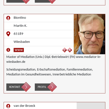
Biontino
Martin K.
65189
Wiesbaden
Master of Mediation (Univ.) Dipl.-Betriebswirt (FH) www.mediator-in-
wiesbaden.de
Scheidungsmediation, Erbschaftsmediation, Familienmediation,
Mediation im Gesundheitswesen, Innerbetriebliche Mediation
KONTAKT
PROFIL
van der Broeck