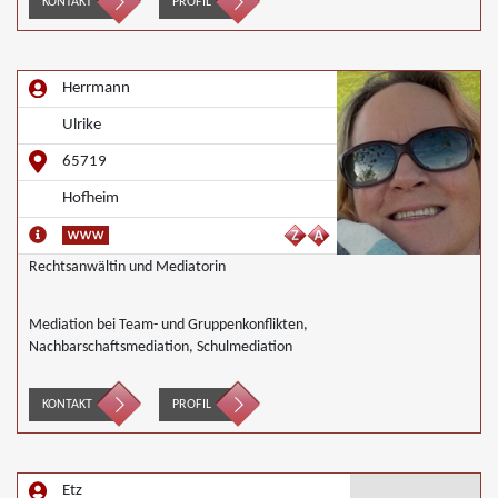
KONTAKT
PROFIL
Herrmann
Ulrike
65719
Hofheim
Rechtsanwältin und Mediatorin
Mediation bei Team- und Gruppenkonflikten,
Nachbarschaftsmediation, Schulmediation
KONTAKT
PROFIL
Etz