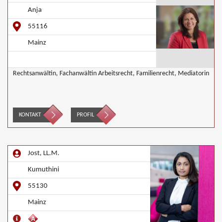
Anja
55116
Mainz
Rechtsanwältin, Fachanwältin Arbeitsrecht, Familienrecht, Mediatorin
KONTAKT
PROFIL
Jost, LL.M.
Kumuthini
55130
Mainz