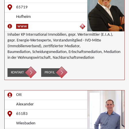
65719
Hofheim
Inhaber KP International Immobilien, gepr. Wertermittler (E.I.A.),
gepr. Energie-Wertexperte, Vorstandsmitglied - IVD-Mitte
(Immobilienverband), zertifizierter Mediator,
Baumediation, Scheidungsmediation, Erbschaftsmediation, Mediation
in der Wohnungswirtschaft, Nachbarschaftsmediation
KONTAKT
PROFIL
Ott
Alexander
65183
Wiesbaden