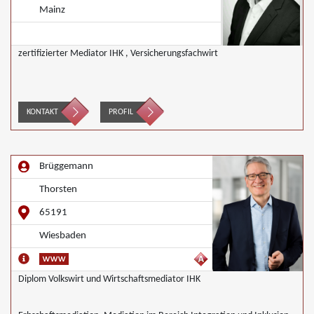
Mainz
zertifizierter Mediator IHK , Versicherungsfachwirt
KONTAKT
PROFIL
Brüggemann
Thorsten
65191
Wiesbaden
Diplom Volkswirt und Wirtschaftsmediator IHK