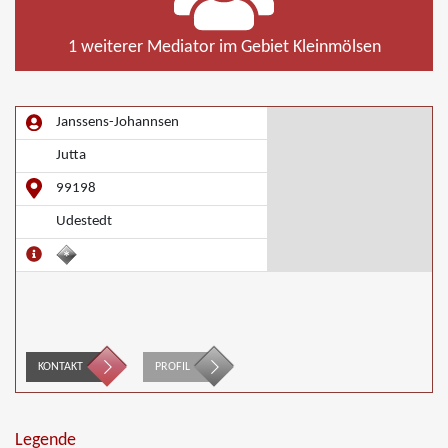
1 weiterer Mediator im Gebiet Kleinmölsen
Janssens-Johannsen
Jutta
99198
Udestedt
KONTAKT
PROFIL
Legende