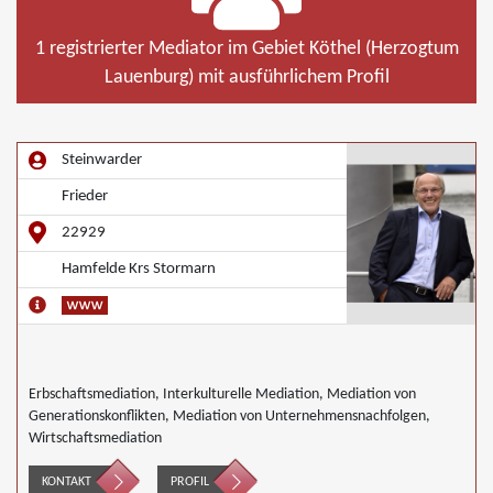
1 registrierter Mediator im Gebiet Köthel (Herzogtum
Lauenburg) mit ausführlichem Profil
Steinwarder
Frieder
22929
Hamfelde Krs Stormarn
Erbschaftsmediation, Interkulturelle Mediation, Mediation von
Generationskonflikten, Mediation von Unternehmensnachfolgen,
Wirtschaftsmediation
KONTAKT
PROFIL