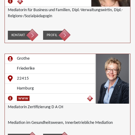
Mediatorin für Business und Familien, Dipl.-Verwaltungswirtin, Dipl.-
Relgions-/Sozialpädagogin
KONTAKT
PROFIL
Grothe
Friederike
22415
Hamburg
Mediatorin Zertifizierung D A CH
Mediation im Gesundheitswesen, Innerbetriebliche Mediation