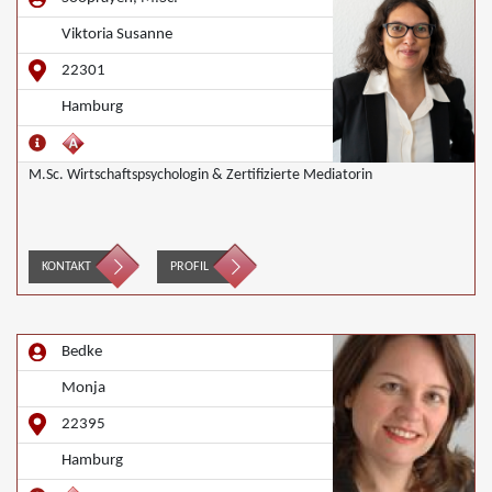
Viktoria Susanne
22301
Hamburg
M.Sc. Wirtschaftspsychologin & Zertifizierte Mediatorin
KONTAKT
PROFIL
Bedke
Monja
22395
Hamburg