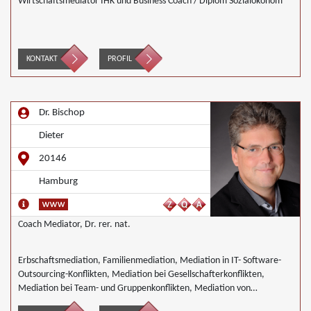
Wirtschaftsmediator IHK und Business Coach / Diplom Sozialökonom
KONTAKT
PROFIL
Dr. Bischop
Dieter
20146
Hamburg
Coach Mediator, Dr. rer. nat.
Erbschaftsmediation, Familienmediation, Mediation in IT- Software-
Outsourcing-Konflikten, Mediation bei Gesellschafterkonflikten,
Mediation bei Team- und Gruppenkonflikten, Mediation von
Unternehmensnachfolgen, Landwirtschaft Forstwirtschaft Agrar,