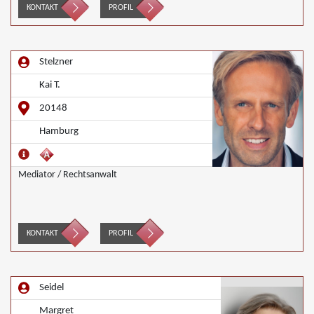
KONTAKT
PROFIL
Stelzner
Kai T.
20148
Hamburg
Mediator / Rechtsanwalt
KONTAKT
PROFIL
Seidel
Margret