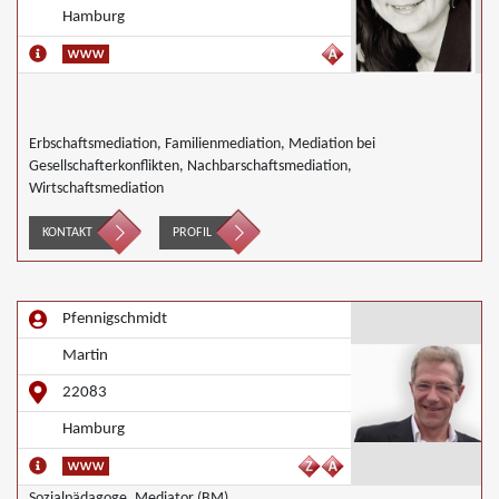
Hamburg
Erbschaftsmediation, Familienmediation, Mediation bei
Gesellschafterkonflikten, Nachbarschaftsmediation,
Wirtschaftsmediation
KONTAKT
PROFIL
Pfennigschmidt
Martin
22083
Hamburg
Sozialpädagoge, Mediator (BM)