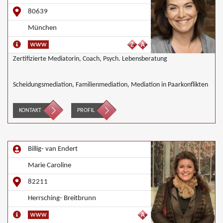
80639
München
Zertifizierte Mediatorin, Coach, Psych. Lebensberatung
Scheidungsmediation, Familienmediation, Mediation in Paarkonflikten
KONTAKT
PROFIL
Billig- van Endert
Marie Caroline
82211
Herrsching- Breitbrunn