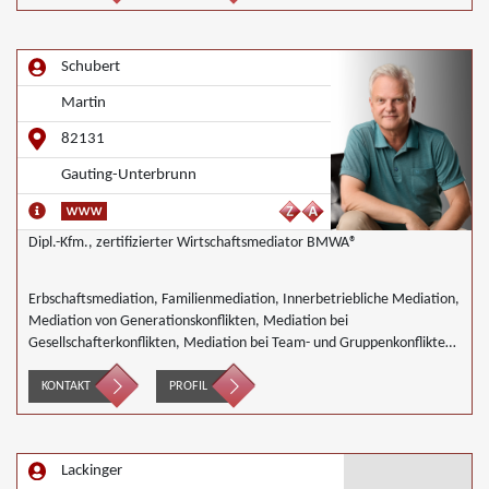
Schubert
Martin
82131
Gauting-Unterbrunn
Dipl.-Kfm., zertifizierter Wirtschaftsmediator BMWA®
Erbschaftsmediation, Familienmediation, Innerbetriebliche Mediation,
Mediation von Generationskonflikten, Mediation bei
Gesellschafterkonflikten, Mediation bei Team- und Gruppenkonflikten,
Mediation von Unternehmensnachfolgen, Wirtschaftsmediation
KONTAKT
PROFIL
Lackinger