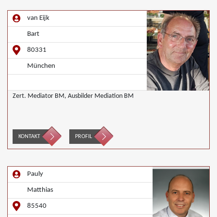
van Eijk
Bart
80331
München
Zert. Mediator BM, Ausbilder Mediation BM
KONTAKT
PROFIL
Pauly
Matthias
85540