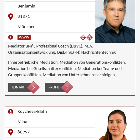
Benjamin
81371
München
Mediator BM®, Professional Coach (DBVC), M.A.
Organissationsentwicklung, Dipl.-Ing.(FH) Nachrichtentechnik
Innerbetriebliche Mediation, Mediation von Generationskonflikten,
Mediation bei Gesellschafterkonflikten, Mediation bei Team- und
Gruppenkonflikten, Mediation von Unternehmensnachfolgen,
Wirtschaftsmediation
KONTAKT
PROFIL
Koycheva-Blath
Mina
80997