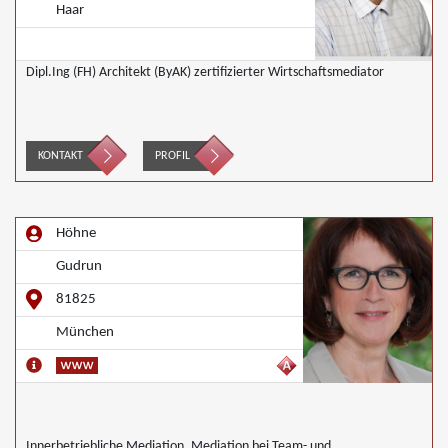
Haar
Dipl.Ing (FH) Architekt (ByAK) zertifizierter Wirtschaftsmediator
KONTAKT
PROFIL
Höhne
Gudrun
81825
München
Innerbetriebliche Mediation, Mediation bei Team- und