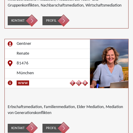
Gruppenkonflikten, Nachbarschaftsmediation, Wirtschaftsmediation
KONTAKT
PROFIL
Gentner
Renate
81476
München
Erbschaftsmediation, Familienmediation, Elder Mediation, Mediation
von Generationskonflikten
KONTAKT
PROFIL