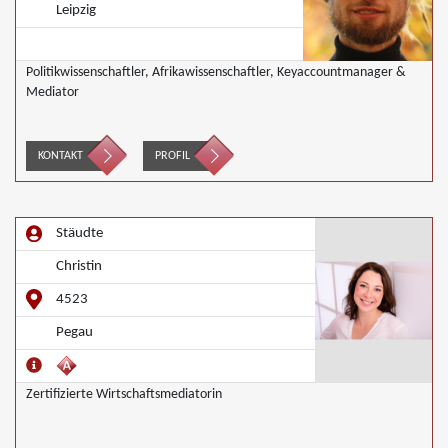
Leipzig
Politikwissenschaftler, Afrikawissenschaftler, Keyaccountmanager &
Mediator
KONTAKT
PROFIL
Stäudte
Christin
4523
Pegau
Zertifizierte Wirtschaftsmediatorin