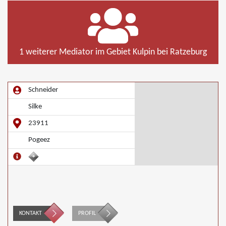
1 weiterer Mediator im Gebiet Kulpin bei Ratzeburg
Schneider
Silke
23911
Pogeez
KONTAKT
PROFIL