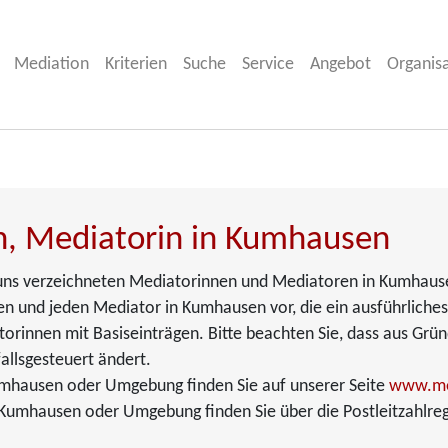
Mediation
Kriterien
Suche
Service
Angebot
Organis
, Mediatorin in Kumhausen
ei uns verzeichneten Mediatorinnen und Mediatoren in Kumhaus
n und jeden Mediator in Kumhausen vor, die ein ausführliches 
torinnen mit Basiseinträgen. Bitte beachten Sie, dass aus Grü
allsgesteuert ändert.
umhausen oder Umgebung finden Sie auf unserer Seite
www.me
Kumhausen oder Umgebung finden Sie über die Postleitzahlreg