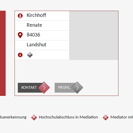
Kirchhoff
Renate
84036
Landshut
KONTAKT
PROFIL
dsanerkennung
Hochschulabschluss in Mediation
Mediator mit