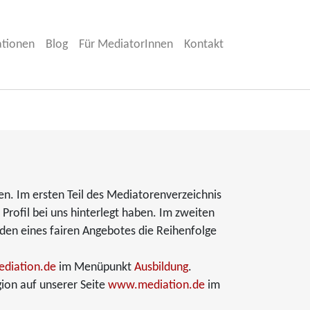
ationen
Blog
Für MediatorInnen
Kontakt
en. Im ersten Teil des Mediatorenverzeichnis
Profil bei uns hinterlegt haben. Im zweiten
nden eines fairen Angebotes die Reihenfolge
diation.de
im Menüpunkt
Ausbildung
.
ion auf unserer Seite
www.mediation.de
im