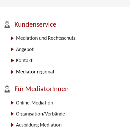
Kundenservice
Mediation und Rechtsschutz
Angebot
Kontakt
Mediator regional
Für MediatorInnen
Online-Mediation
Organisation/Verbände
Ausbildung Mediation