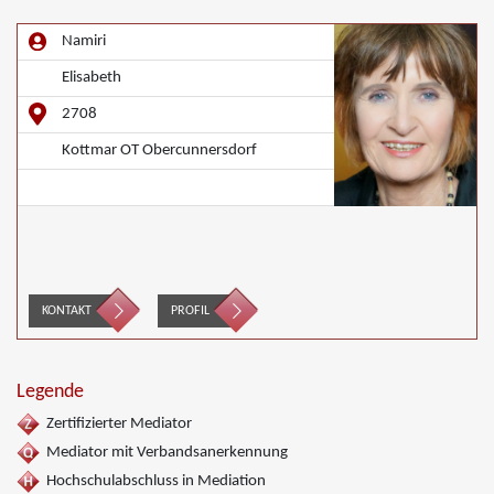
Namiri
Elisabeth
2708
Kottmar OT Obercunnersdorf
KONTAKT
PROFIL
Legende
Zertifizierter Mediator
Mediator mit Verbandsanerkennung
Hochschulabschluss in Mediation