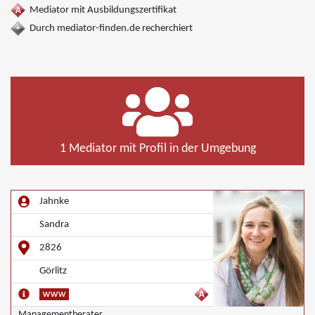
Mediator mit Ausbildungszertifikat
Durch mediator-finden.de recherchiert
1 Mediator mit Profil in der Umgebung
Jahnke
Sandra
2826
Görlitz
Managementberater