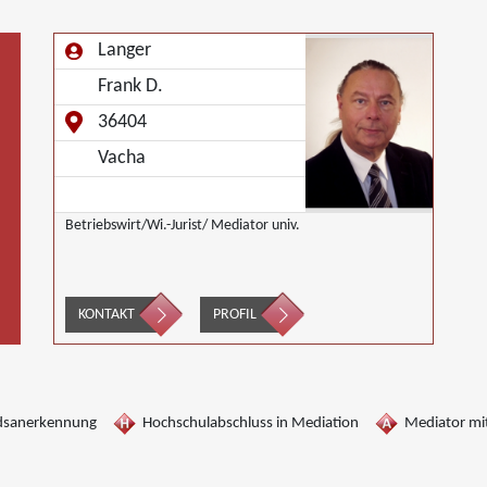
Langer
Frank D.
36404
Vacha
Betriebswirt/Wi.-Jurist/ Mediator univ.
KONTAKT
PROFIL
dsanerkennung
Hochschulabschluss in Mediation
Mediator mit