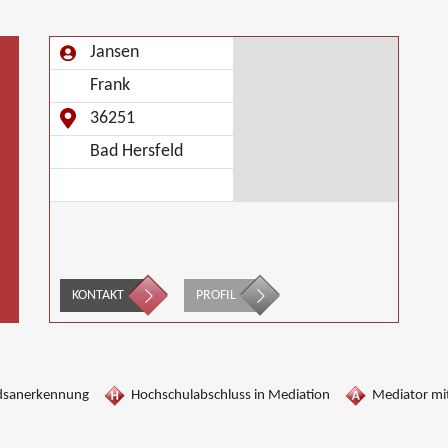
Jansen
Frank
36251
Bad Hersfeld
KONTAKT
PROFIL
dsanerkennung
Hochschulabschluss in Mediation
Mediator mit