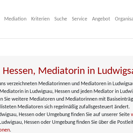
Mediation
Kriterien
Suche
Service
Angebot
Organis
 Hessen, Mediatorin in Ludwigs
i uns verzeichneten Mediatorinnen und Mediatoren in Ludwigsau
Mediatorin in Ludwigsau, Hessen und jeden Mediator in Ludwigs
den Sie weitere Mediatoren und Mediatorinnen mit Basiseinträg
listeten Mediatoren sich regelmäßig zufallsgesteuert ändert.
dwigsau, Hessen oder Umgebung finden Sie auf unserer Seite
udwigsau, Hessen oder Umgebung finden Sie über die Postleit
ionen
.