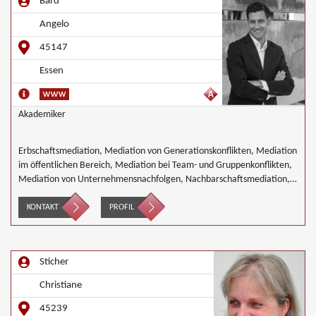
Bard
Angelo
45147
Essen
Akademiker
Erbschaftsmediation, Mediation von Generationskonflikten, Mediation
im öffentlichen Bereich, Mediation bei Team- und Gruppenkonflikten,
Mediation von Unternehmensnachfolgen, Nachbarschaftsmediation,
Schulmediation
KONTAKT
PROFIL
Sticher
Christiane
45239