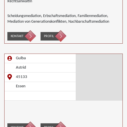
Rechtsanwältin
Scheidungsmediation, Erbschaftsmediation, Familienmediation,
Mediation von Generationskonflikten, Nachbarschaftsmediation
KONTAKT
PROFIL
Gulba
Astrid
45133
Essen