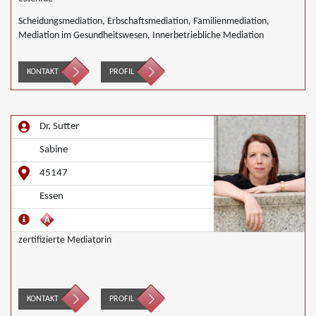
Scheidungsmediation, Erbschaftsmediation, Familienmediation,
Mediation im Gesundheitswesen, Innerbetriebliche Mediation
KONTAKT
PROFIL
Dr. Sutter
Sabine
45147
Essen
zertifizierte Mediatorin
KONTAKT
PROFIL