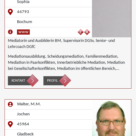
Sophia
44793
Bochum
Mediatorin und Ausbilderin BM, Supervisorin DGSv, Senior- und
Lehrcoach DGfC
Mediationsausbildung, Scheidungsmediation, Familienmediation,
Mediation in Paarkonflikten, Innerbetriebliche Mediation, Mediation
bei Gesellschafterkonflikten, Mediation im öffentlichen Bereich,
Mediation bei Team- und Gruppenkonflikten
KONTAKT
PROFIL
Walter, M.M.
Jochen
45964
Gladbeck