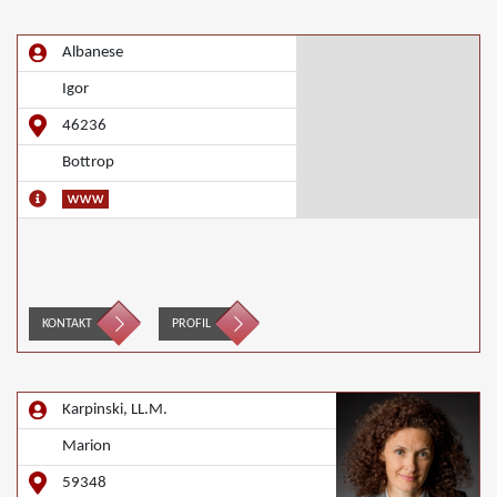
Albanese
Igor
46236
Bottrop
KONTAKT
PROFIL
Karpinski, LL.M.
Marion
59348