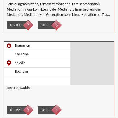
Scheidungsmediation, Erbschaftsmediation, Familienmediation,
Mediation in Paarkonflikten, Elder Mediation, Innerbetriebliche
Mediation, Mediation von Generationskonflikten, Mediation bei Team-
und Gruppenkonflikten, Nachbarschaftsmediation
KONTAKT
PROFIL
Brammen
Christina
44787
Bochum
Rechtsanwältin
KONTAKT
PROFIL