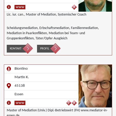
Lic. iur. can., Master of Mediation, Systemischer Coach
Scheidungsmediation, Erbschaftsmediation, Familienmediation,
Mediation in Paarkonflikten, Mediation bei Team- und
Gruppenkonflikten, Täter/Opfer Ausgleich
KONTAKT
PROFIL
Biontino
Martin K.
45138
Essen
Master of Mediation (Univ.) Dipl.-Betriebswirt (FH) www.mediator-in-
essen.de