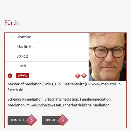
Fürth
Biontino
Martin K.
90762
Fürth
Master of Mediation (Univ.), Dipl.-Betriebswirt (FH)www.mediator-in-
fuerth.de
Scheidungsmediation, Erbschaftsmediation, Familienmediation,
Mediation im Gesundheitswesen, Innerbetriebliche Mediation
KONTAKT
PROFIL