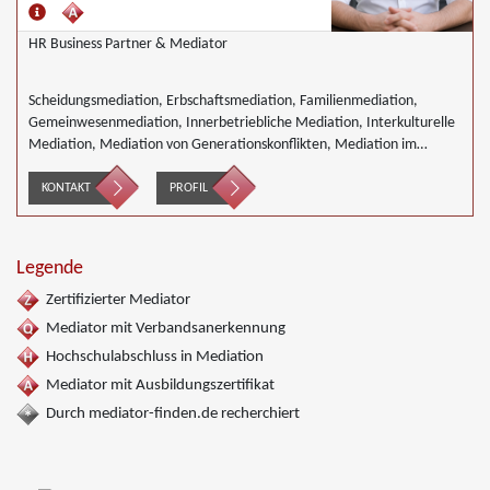
HR Business Partner & Mediator
Scheidungsmediation, Erbschaftsmediation, Familienmediation,
Gemeinwesenmediation, Innerbetriebliche Mediation, Interkulturelle
Mediation, Mediation von Generationskonflikten, Mediation im
öffentlichen Bereich, Mediation bei Team- und Gruppenkonflikten,
Nachbarschaftsmediation, Schulmediation, Wirtschaftsmediation
KONTAKT
PROFIL
Legende
Zertifizierter Mediator
Mediator mit Verbandsanerkennung
Hochschulabschluss in Mediation
Mediator mit Ausbildungszertifikat
Durch mediator-finden.de recherchiert