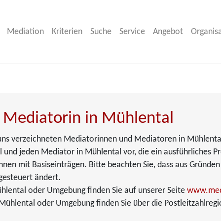
Mediation
Kriterien
Suche
Service
Angebot
Organis
 Mediatorin in Mühlental
ei uns verzeichneten Mediatorinnen und Mediatoren in Mühlenta
 und jeden Mediator in Mühlental vor, die ein ausführliches Pro
nen mit Basiseinträgen. Bitte beachten Sie, dass aus Gründen
gesteuert ändert.
hlental oder Umgebung finden Sie auf unserer Seite
www.med
ühlental oder Umgebung finden Sie über die Postleitzahlregi