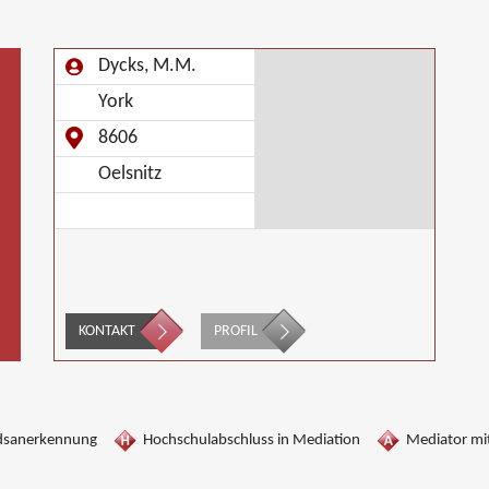
Dycks, M.M.
York
8606
Oelsnitz
KONTAKT
PROFIL
dsanerkennung
Hochschulabschluss in Mediation
Mediator mit