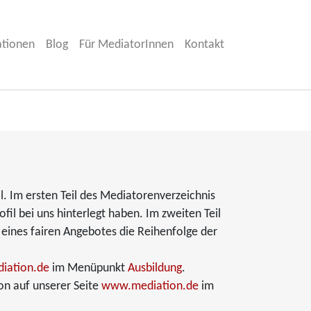
ationen
Blog
Für MediatorInnen
Kontakt
l. Im ersten Teil des Mediatorenverzeichnis
fil bei uns hinterlegt haben. Im zweiten Teil
 eines fairen Angebotes die Reihenfolge der
iation.de
im Menüpunkt
Ausbildung
.
on auf unserer Seite
www.mediation.de
im