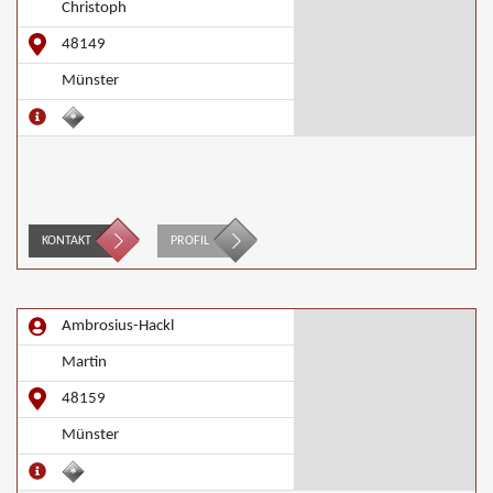
Christoph
48149
Münster
KONTAKT
PROFIL
Ambrosius-Hackl
Martin
48159
Münster