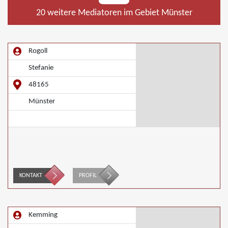
20 weitere Mediatoren im Gebiet Münster
Rogoll
Stefanie
48165
Münster
KONTAKT
PROFIL
Kemming