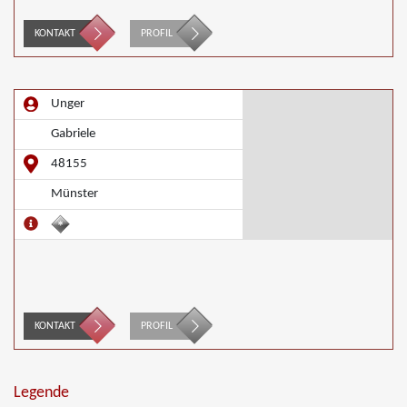
KONTAKT
PROFIL
Unger
Gabriele
48155
Münster
KONTAKT
PROFIL
Legende