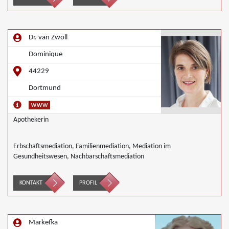
Dr. van Zwoll
Dominique
44229
Dortmund
Apothekerin
Erbschaftsmediation, Familienmediation, Mediation im
Gesundheitswesen, Nachbarschaftsmediation
KONTAKT
PROFIL
Markefka