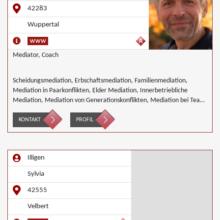
42283
Wuppertal
Mediator, Coach
Scheidungsmediation, Erbschaftsmediation, Familienmediation,
Mediation in Paarkonflikten, Elder Mediation, Innerbetriebliche
Mediation, Mediation von Generationskonflikten, Mediation bei Team-
und Gruppenkonflikten, Nachbarschaftsmediation, Schulmediation
KONTAKT
PROFIL
Illigen
Sylvia
42555
Velbert