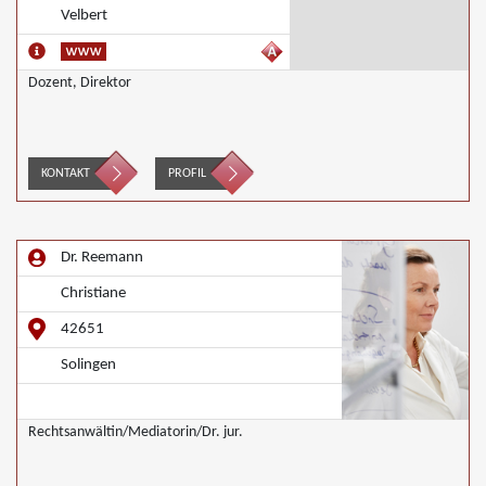
Velbert
Dozent, Direktor
KONTAKT
PROFIL
Dr. Reemann
Christiane
42651
Solingen
Rechtsanwältin/Mediatorin/Dr. jur.