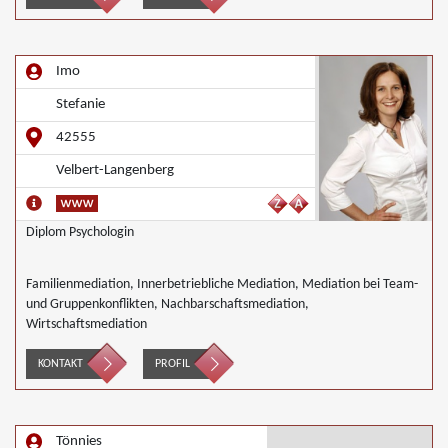
Imo
Stefanie
42555
Velbert-Langenberg
Diplom Psychologin
Familienmediation, Innerbetriebliche Mediation, Mediation bei Team-
und Gruppenkonflikten, Nachbarschaftsmediation,
Wirtschaftsmediation
KONTAKT
PROFIL
Tönnies