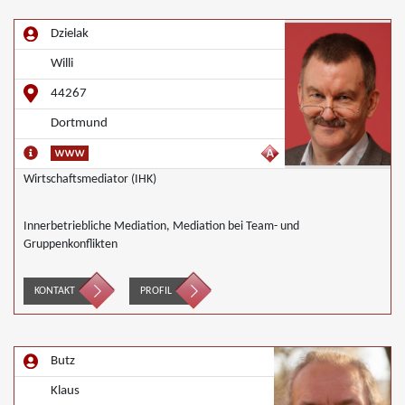
Dzielak
Willi
44267
Dortmund
Wirtschaftsmediator (IHK)
Innerbetriebliche Mediation, Mediation bei Team- und
Gruppenkonflikten
KONTAKT
PROFIL
Butz
Klaus