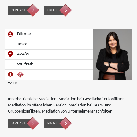
KONTAKT
PROFIL
Dittmar
Tosca
42489
Wülfrath
W-jur
Innerbetriebliche Mediation, Mediation bei Gesellschafterkonflikten,
Mediation im öffentlichen Bereich, Mediation bei Team- und
Gruppenkonflikten, Mediation von Unternehmensnachfolgen
KONTAKT
PROFIL