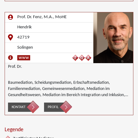
Prof. Dr. Fenz, M.A., MoHE
Hendrik
42719
Solingen
Prof. Dr.
Baumediation, Scheidungsmediation, Erbschaftsmediation,
Familienmediation, Gemeinwesenmediation, Mediation im
Gesundheitswesen, Mediation im Bereich Integration und Inklusion,
Innerbetriebliche Mediation, Interkulturelle Mediation, Mediation in
IT- Software- Outsourcing-Konflikten, Mediation im
KONTAKT
PROFIL
Versicherungsbereich, Mediation in der Kreditwirtschaft, Mediation
von Generationskonflikten, Mediation bei Gesellschafterkonflikten,
Mediation im öffentlichen Bereich, Mediation bei Team- und
Legende
Gruppenkonflikten, Mediation von Unternehmensnachfolgen,