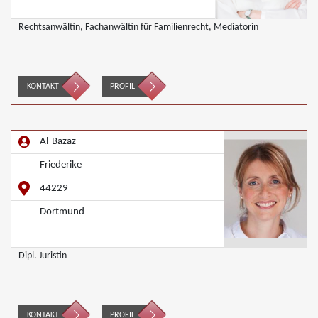
Rechtsanwältin, Fachanwältin für Familienrecht, Mediatorin
KONTAKT
PROFIL
Al-Bazaz
Friederike
44229
Dortmund
Dipl. Juristin
KONTAKT
PROFIL