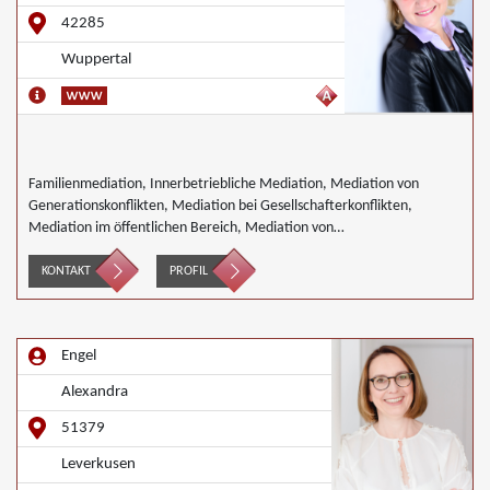
42285
Wuppertal
Familienmediation, Innerbetriebliche Mediation, Mediation von
Generationskonflikten, Mediation bei Gesellschafterkonflikten,
Mediation im öffentlichen Bereich, Mediation von
Unternehmensnachfolgen, Wirtschaftsmediation
KONTAKT
PROFIL
Engel
Alexandra
51379
Leverkusen