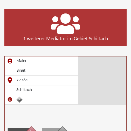
1 weiterer Mediator im Gebiet Schiltach
Maier
Birgit
77761
Schiltach