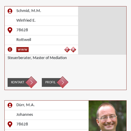
Schmid, M.M.
Winfried E.
78628
Rottweil
Steuerberater, Master of Mediation
KONTAKT
PROFIL
Dürr, M.A.
Johannes
78628