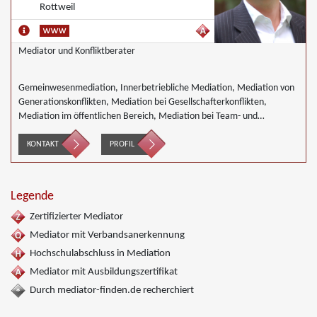
Rottweil
Mediator und Konfliktberater
Gemeinwesenmediation, Innerbetriebliche Mediation, Mediation von
Generationskonflikten, Mediation bei Gesellschafterkonflikten,
Mediation im öffentlichen Bereich, Mediation bei Team- und
Gruppenkonflikten, Mediation von Unternehmensnachfolgen,
Umweltmediation, Wirtschaftsmediation
KONTAKT
PROFIL
Legende
Zertifizierter Mediator
Mediator mit Verbandsanerkennung
Hochschulabschluss in Mediation
Mediator mit Ausbildungszertifikat
Durch mediator-finden.de recherchiert