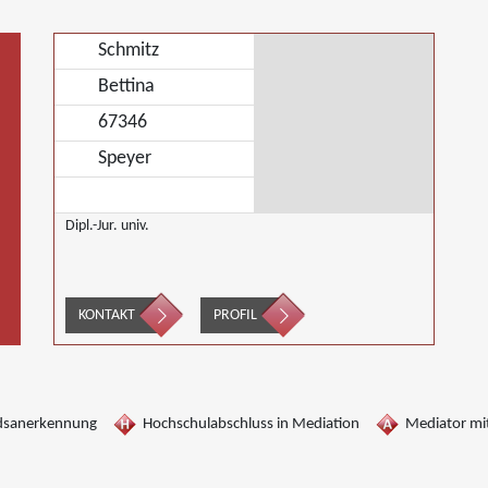
Schmitz
Bettina
67346
Speyer
Dipl.-Jur. univ.
KONTAKT
PROFIL
dsanerkennung
Hochschulabschluss in Mediation
Mediator mit