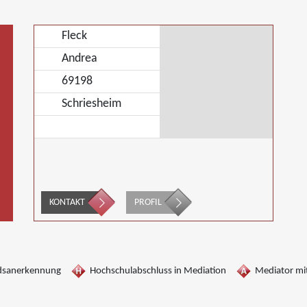
Fleck
Andrea
69198
Schriesheim
KONTAKT
PROFIL
dsanerkennung
Hochschulabschluss in Mediation
Mediator mit