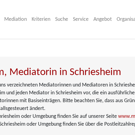
Mediation
Kriterien
Suche
Service
Angebot
Organis
m, Mediatorin in Schriesheim
i uns verzeichneten Mediatorinnen und Mediatoren in Schrieshe
im und jeden Mediator in Schriesheim vor, die ein ausführliche
torinnen mit Basiseinträgen. Bitte beachten Sie, dass aus Grü
allsgesteuert ändert.
hriesheim oder Umgebung finden Sie auf unserer Seite
www.me
chriesheim oder Umgebung finden Sie über die Postleitzahlre