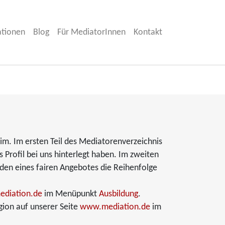
ationen
Blog
Für MediatorInnen
Kontakt
im. Im ersten Teil des Mediatorenverzeichnis
s Profil bei uns hinterlegt haben. Im zweiten
nden eines fairen Angebotes die Reihenfolge
diation.de
im Menüpunkt
Ausbildung
.
gion auf unserer Seite
www.mediation.de
im