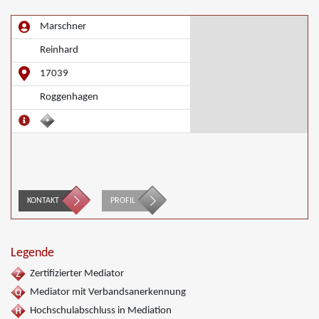
Marschner
Reinhard
17039
Roggenhagen
KONTAKT
PROFIL
Legende
Zertifizierter Mediator
Mediator mit Verbandsanerkennung
Hochschulabschluss in Mediation