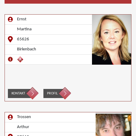
Ernst
Martina
65626
Birlenbach
KONTAKT
PROFIL
Trossen
Arthur