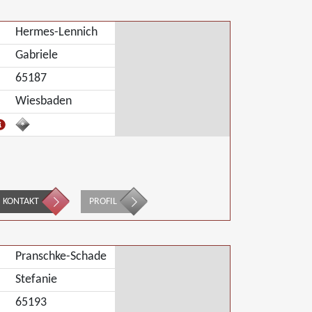
Hermes-Lennich
Gabriele
65187
Wiesbaden
KONTAKT
PROFIL
Pranschke-Schade
Stefanie
65193