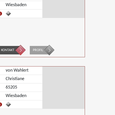
Wiesbaden
KONTAKT
PROFIL
von Wahlert
Christiane
65205
Wiesbaden