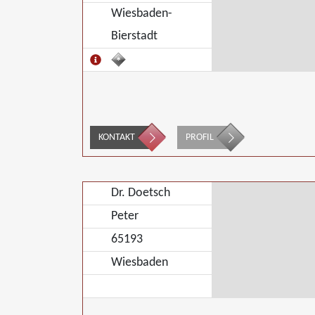
Wiesbaden-
Bierstadt
KONTAKT
PROFIL
Dr. Doetsch
Peter
65193
Wiesbaden