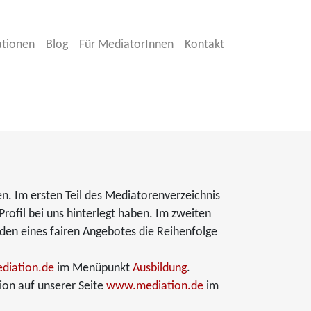
ationen
Blog
Für MediatorInnen
Kontakt
n. Im ersten Teil des Mediatorenverzeichnis
rofil bei uns hinterlegt haben. Im zweiten
nden eines fairen Angebotes die Reihenfolge
iation.de
im Menüpunkt
Ausbildung
.
ion auf unserer Seite
www.mediation.de
im