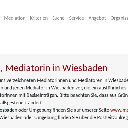
Mediation
Kriterien
Suche
Service
Angebot
Organis
, Mediatorin in Wiesbaden
ei uns verzeichneten Mediatorinnen und Mediatoren in Wiesbade
n und jeden Mediator in Wiesbaden vor, die ein ausführliches P
torinnen mit Basiseinträgen. Bitte beachten Sie, dass aus Grü
allsgesteuert ändert.
iesbaden oder Umgebung finden Sie auf unserer Seite
www.med
Wiesbaden oder Umgebung finden Sie über die Postleitzahlreg