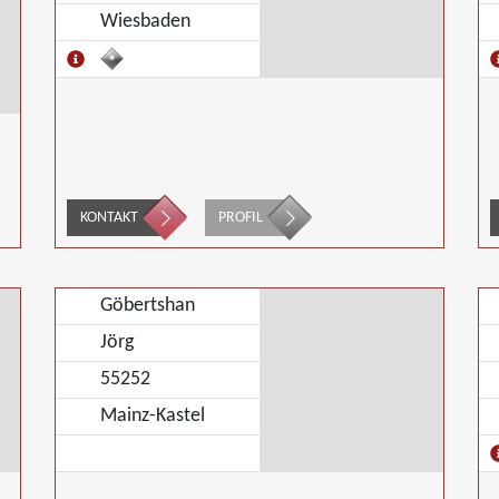
Wiesbaden
KONTAKT
PROFIL
Göbertshan
Jörg
55252
Mainz-Kastel