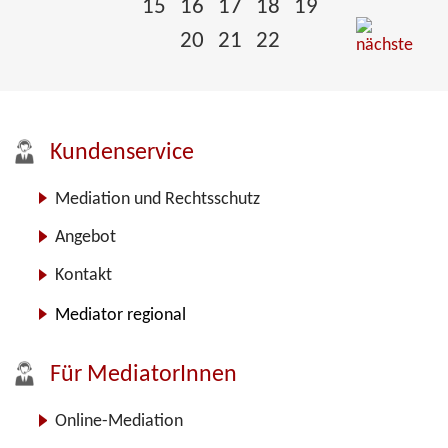
15
16
17
18
19
20
21
22
Kundenservice
Mediation und Rechtsschutz
Angebot
Kontakt
Mediator regional
Für MediatorInnen
Online-Mediation