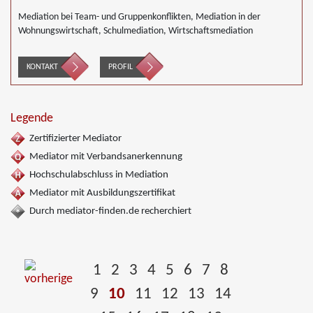
Mediation bei Team- und Gruppenkonflikten, Mediation in der
Wohnungswirtschaft, Schulmediation, Wirtschaftsmediation
KONTAKT
PROFIL
Legende
Zertifizierter Mediator
Mediator mit Verbandsanerkennung
Hochschulabschluss in Mediation
Mediator mit Ausbildungszertifikat
Durch mediator-finden.de recherchiert
1
2
3
4
5
6
7
8
9
10
11
12
13
14