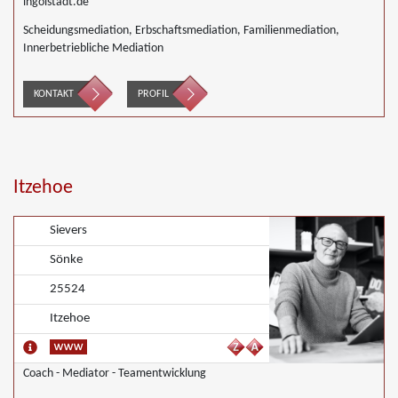
ingolstadt.de
Scheidungsmediation, Erbschaftsmediation, Familienmediation,
Innerbetriebliche Mediation
KONTAKT
PROFIL
Itzehoe
Sievers
Sönke
25524
Itzehoe
Coach - Mediator - Teamentwicklung