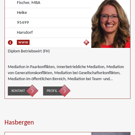
Fischer, MBA
Heike
95499
Harsdorf
Diplom Betriebswirt (FH)
Mediation in Paarkonflikten, Innerbetriebliche Mediation, Mediation
von Generationskonflikten, Mediation bei Gesellschafterkonflikten,
Mediation im öffentlichen Bereich, Mediation bei Team- und
Gruppenkonflikten, Mediation von Unternehmensnachfolgen,
Wirtschaftsmediation
KONTAKT
PROFIL
Hasbergen