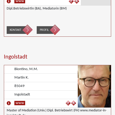
Dipl.Betriebswirtin (BA), Mediatorin (BM)
KONTAKT
PROFIL
Ingolstadt
Biontino, M.M.
Martin K.
85049
Ingolstadt
Master of Mediation (Univ.) Dipl. Betriebswirt (FH) www.mediator-in-