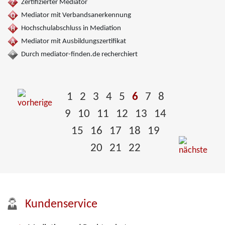
Zertifizierter Mediator
Mediator mit Verbandsanerkennung
Hochschulabschluss in Mediation
Mediator mit Ausbildungszertifikat
Durch mediator-finden.de recherchiert
1
2
3
4
5
6
7
8
9
10
11
12
13
14
15
16
17
18
19
20
21
22
Kundenservice