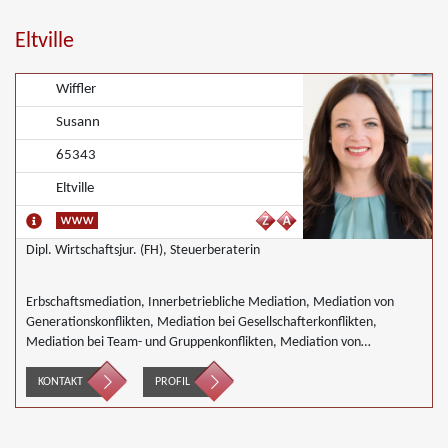
Eltville
Wiffler
Susann
65343
Eltville
Dipl. Wirtschaftsjur. (FH), Steuerberaterin
Erbschaftsmediation, Innerbetriebliche Mediation, Mediation von
Generationskonflikten, Mediation bei Gesellschafterkonflikten,
Mediation bei Team- und Gruppenkonflikten, Mediation von
Unternehmensnachfolgen, Mediation in der Wohnungswirtschaft
KONTAKT
PROFIL