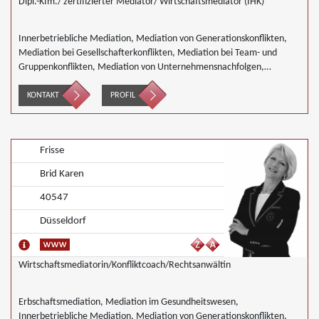
Dipl.-Kfm./ zertifizierter Mediator/ Wirtschaftsmediator (IHK)
Innerbetriebliche Mediation, Mediation von Generationskonflikten,
Mediation bei Gesellschafterkonflikten, Mediation bei Team- und
Gruppenkonflikten, Mediation von Unternehmensnachfolgen,
Wirtschaftsmediation
KONTAKT
PROFIL
Frisse
Brid Karen
40547
Düsseldorf
Wirtschaftsmediatorin/Konfliktcoach/Rechtsanwältin
Erbschaftsmediation, Mediation im Gesundheitswesen,
Innerbetriebliche Mediation, Mediation von Generationskonflikten,