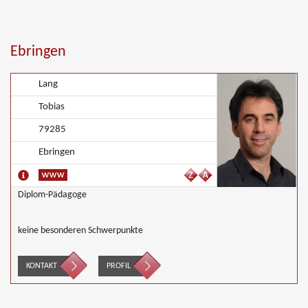
Ebringen
Lang
Tobias
79285
Ebringen
Diplom-Pädagoge
keine besonderen Schwerpunkte
KONTAKT
PROFIL